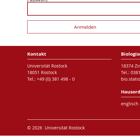
Kontakt
Biologis
Universität Rostock
18374 Zi
18051 Rostock
Tel.: 038
Tel.: +49 (0) 381 498 - 0
bio.stat
Hausor
englisch
© 2026 Universität Rostock