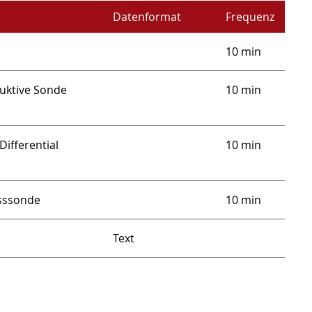
Datenformat
Frequenz
10 min
duktive Sonde
10 min
Differential
10 min
sssonde
10 min
Text