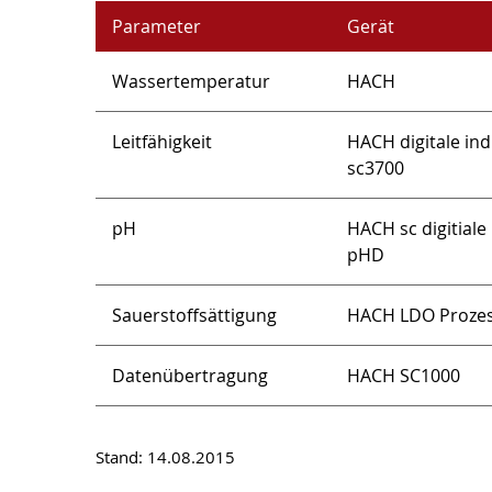
Parameter
Gerät
Wassertemperatur
HACH
Leitfähigkeit
HACH digitale in
sc3700
pH
HACH sc digitiale 
pHD
Sauerstoffsättigung
HACH LDO Proze
Datenübertragung
HACH SC1000
Stand: 14.08.2015