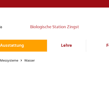
Biologische Station Zingst
Ausstattung
Lehre
F
 Messysteme
Wasser