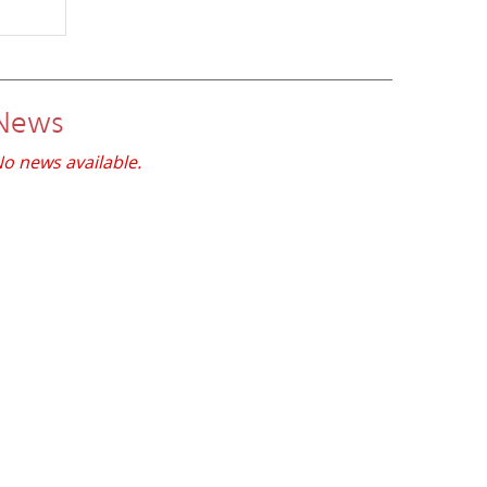
News
o news available.