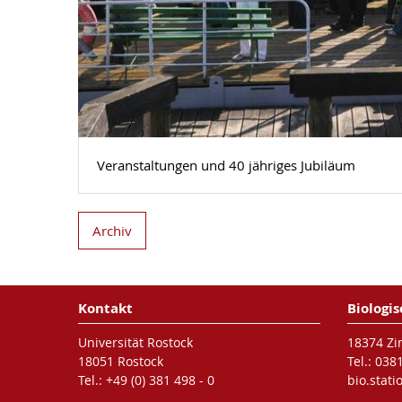
Veranstaltungen und 40 jähriges Jubiläum
Archiv
Kontakt
Biologis
Universität Rostock
18374 Zi
18051 Rostock
Tel.: 038
Tel.: +49 (0) 381 498 - 0
bio.stat