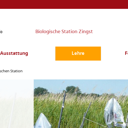
Biologische Station Zingst
Ausstattung
Lehre
F
ischen Station