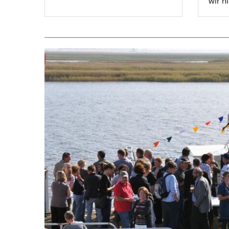
wir hi