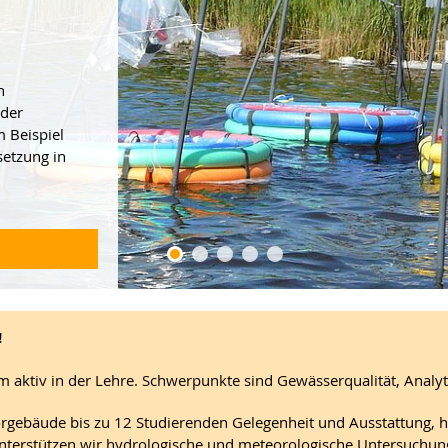
n
eder
 Beispiel
etzung in
!
aktiv in der Lehre. Schwerpunkte sind Gewässerqualität, Analyt
aborgebäude bis zu 12 Studierenden Gelegenheit und Ausstattung,
erstützen wir hydrologische und meteorologische Untersuchunge