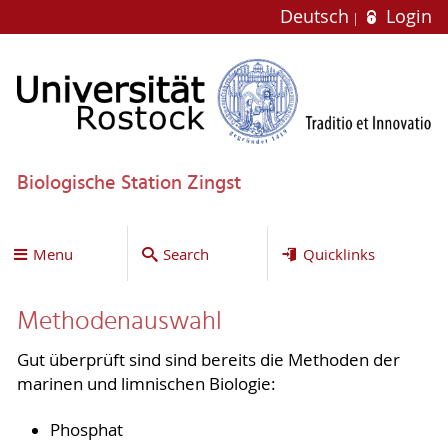
Deutsch
Login
Biologische Station Zingst
Menu
Search
Quicklinks
Methodenauswahl
Gut überprüft sind sind bereits die Methoden der
marinen und limnischen Biologie:
Phosphat